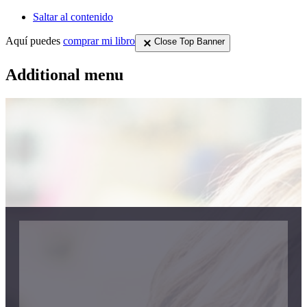
Saltar al contenido
Aquí puedes
comprar mi libro
Close Top Banner
Additional menu