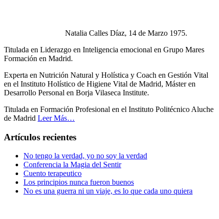
Natalia Calles Díaz, 14 de Marzo 1975.
Titulada en Liderazgo en Inteligencia emocional en Grupo Mares
Formación en Madrid.
Experta en Nutrición Natural y Holística y Coach en Gestión Vital
en el Instituto Holístico de Higiene Vital de Madrid, Máster en
Desarrollo Personal en Borja Vilaseca Institute.
Titulada en Formación Profesional en el Instituto Politécnico Aluche
de Madrid
Leer Más…
Artículos recientes
No tengo la verdad, yo no soy la verdad
Conferencia la Magia del Sentir
Cuento terapeutico
Los principios nunca fueron buenos
No es una guerra ni un viaje, es lo que cada uno quiera