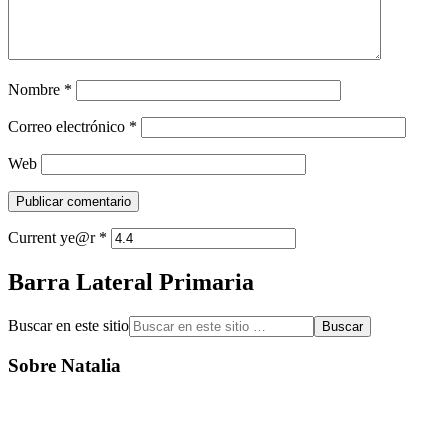
Nombre
*
Correo electrónico
*
Web
Current ye@r
*
Barra Lateral Primaria
Buscar en este sitio
Sobre Natalia