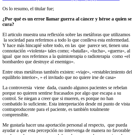
Os lo resumo, el titular fue;
¿Por qué es un error llamar guerra al cáncer y héroe a quien se
cura?
El articulo muestra una reflexión sobre las metáforas que utilizamos
la sociedad para referirnos a todo lo que conlleva esta enfermedad.
Y hace más hincapié sobre todo, en las que parece ser, tienen una
connotación «violenta» tales como; «batalla», «lucha», «guerra», al
igual que nos referimos a la quimioterapia o radioterapia como «el
bombardeo que destruye al enemigo».
Entre otras metáforas también existen: «viaje», «restablecimiento del
equilibrio interior», » el invitado que no quiere irse de casa»
La controversia viene dada, cuando algunos pacientes se rebelan
porque no quieren sentirse fracasados por algo que escapa a su
control. Se niegan a creer que si mueren, es porque no han
combatido lo suficiente. Esta interpretación desde mi punto de vista
contraproducente para el paciente, es también totalmente
comprensible.
Me gustaría hacer una aportación personal al respecto, que pueda
ayudar a que esta percepción no intervenga de manera no favorable