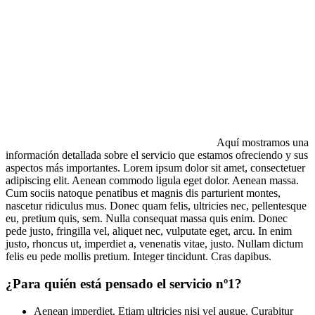
Aquí mostramos una
información detallada sobre el servicio que estamos ofreciendo y sus
aspectos más importantes. Lorem ipsum dolor sit amet, consectetuer
adipiscing elit. Aenean commodo ligula eget dolor. Aenean massa.
Cum sociis natoque penatibus et magnis dis parturient montes,
nascetur ridiculus mus. Donec quam felis, ultricies nec, pellentesque
eu, pretium quis, sem. Nulla consequat massa quis enim. Donec
pede justo, fringilla vel, aliquet nec, vulputate eget, arcu. In enim
justo, rhoncus ut, imperdiet a, venenatis vitae, justo. Nullam dictum
felis eu pede mollis pretium. Integer tincidunt. Cras dapibus.
¿Para quién está pensado el servicio nº1?
Aenean imperdiet. Etiam ultricies nisi vel augue. Curabitur