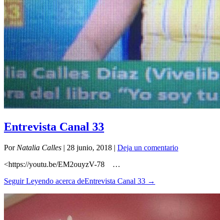
Entrevista Canal 33
Por
Natalia Calles
|
28 junio, 2018
|
Deja un comentario
<https://youtu.be/EM2ouyzV-78 …
Seguir Leyendo
acerca deEntrevista Canal 33
→