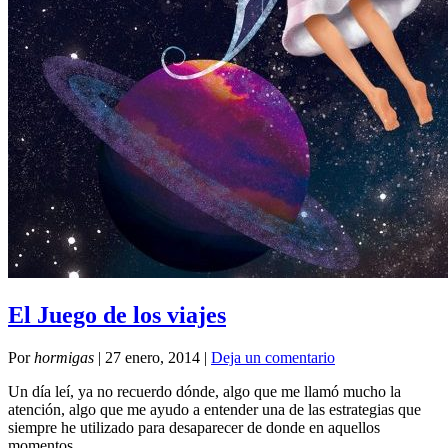
El Juego de los viajes
Por
hormigas
|
27 enero, 2014
|
Deja un comentario
Un día leí, ya no recuerdo dónde, algo que me llamó mucho la
atención, algo que me ayudo a entender una de las estrategias que
siempre he utilizado para desaparecer de donde en aquellos
momentos …