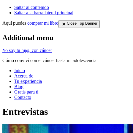
Saltar al contenido
Saltar a la barra lateral principal
Aquí puedes
comprar mi libro
Close Top Banner
Additional menu
Yo soy tu hij@ con cáncer
Cómo conviví con el cáncer hasta mi adolescencia
Inicio
Acerca de
Tu experiencia
Blog
Gratis para ti
Contacto
Entrevistas