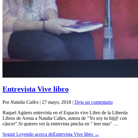
Entrevista Vive libro
Por
Natalia Calles
|
27 mayo, 2018
|
Deja un comentario
Raquel Agüero entrevista en el Espacio vive Libro de la Librería
Libros de Arena a Natalia Calles, autora de "Yo soy tu hij@ con
cáncer".Si quieres ver la entrevista pincha en " leer mas" …
Seguir Leyendo
acerca deEntrevista Vive libro
→