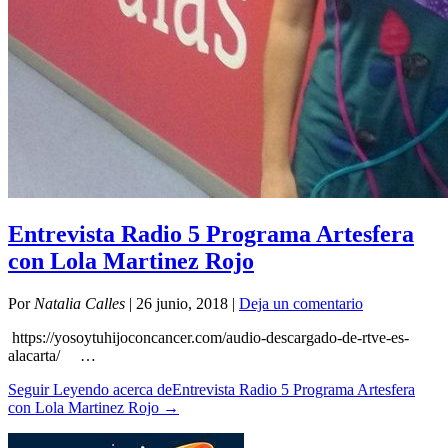
Entrevista Radio 5 Programa Artesfera
con Lola Martinez Rojo
Por
Natalia Calles
|
26 junio, 2018
|
Deja un comentario
https://yosoytuhijoconcancer.com/audio-descargado-de-rtve-es-
alacarta/ …
Seguir Leyendo
acerca deEntrevista Radio 5 Programa Artesfera
con Lola Martinez Rojo
→